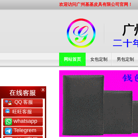
欢迎访问广州基基皮具有限公司官网！
网站首页
女包定制
男包定制
工厂简介
QQ 客服
旺旺客服
whatsapp
Telegrem