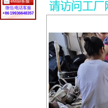
eMail客服
微信/电话客服
+86 19936648357