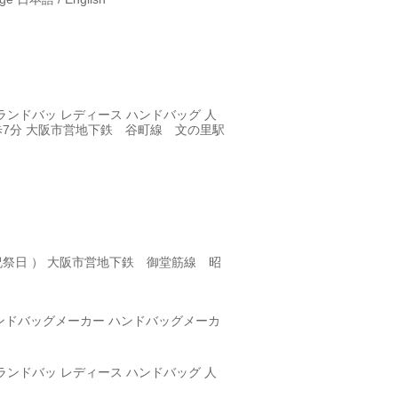
ランドバッ
レディース ハンドバッグ 人
車 徒歩7分 大阪市営地下鉄 谷町線 文の里駅
曜・日曜・祝祭日 ） 大阪市営地下鉄 御堂筋線 昭
ンドバッグメーカー
ハンドバッグメーカ
ランドバッ
レディース ハンドバッグ 人