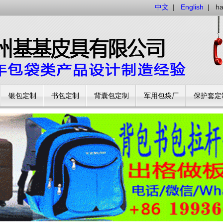
中文
|
English
|
h
银包定制
书包定制
背囊包定制
军用包袋厂
保护套定