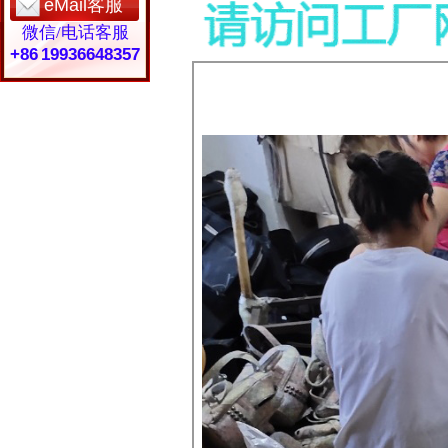
eMail客服
微信/电话客服
+86 19936648357