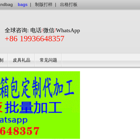
andbag
bags
|
制版打样
|
出格打板
全球咨询: 电话
/
微信
/
WhatsApp
+86 19936648357
制
皮具礼品
常见问题