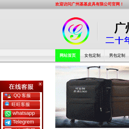
欢迎访问广州基基皮具有限公司官网！
网站首页
女包定制
男包定制
工厂简介
QQ 客服
旺旺客服
whatsapp
Telegrem