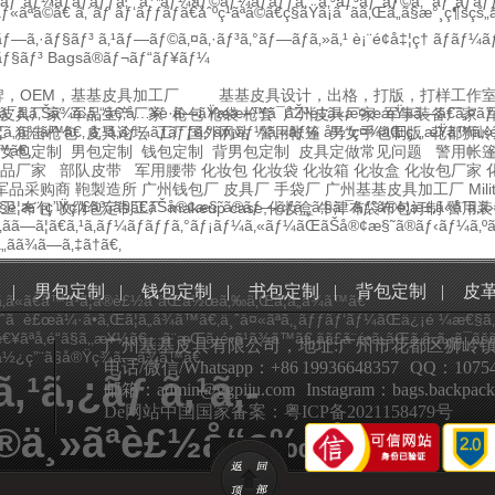
ãƒ“ãƒ¼ãƒãƒãƒƒã‚°
ã‚¯ãƒ¼ãƒ©ãƒ¼ãƒãƒƒã‚°
ã‚³ãƒ³ãƒˆãƒ©ã‚¯ãƒˆãƒãƒ
ƒ«ãªã©ã€
ã‚´ãƒ ãƒ‘ãƒƒãƒ
ã€åˆºç¹ãªã©ã€ç§ãŸã¡ã¯ãã‚Œã„ã§æ°¸ç¶
ªãƒ—ã‚·ãƒ§ãƒ³
ã‚¹ãƒ—ãƒ©ã‚¤ã‚·ãƒ³ã‚°ãƒ—ãƒ­ã‚»ã‚¹
è¡¨é¢å‡¦ç†
ãƒãƒ¼ãƒ
ãƒ§ãƒ³
Bagsã®ãƒ¬ãƒ“ãƒ¥ãƒ¼
牌，OEM，基基皮具加工厂
基基皮具设计，出格，打版，打样工作
ã¯ã‚ã‚Šã¾ã›ã‚“ã€‚å…¥è·ã—ãŸææ–™ã¯åŽ³é‡ã«æ¤œæŸ»ã—ã€
皮具厂家
军品生产厂家
枪包 枪袋 枪套
广州皮具厂家
军事装备厂家
„ã¾ã™ã€‚
ã‚¹ã‚­ãƒ¼ãƒãƒƒã‚°ãƒ¡ãƒ¼ã‚«ãƒ¼
å½“ç¤¾ãŒç´„æŸã™ã‚‹é
工
狙击枪包
皮具论坛
工厂国外网站
警用帐篷
男女手包制版
花都狮岭
™ã€‚
女包定制
男包定制
钱包定制
背男包定制
皮具定做常见问题
警用帐
品厂家
部队皮带
军用腰带
化妆包
化妆袋
化妆箱
化妆盒
化妆包厂家
军品采购商
鞄製造所
广州钱包厂
皮具厂
手袋厂
广州基基皮具加工厂
Mil
¤§è¦æ¨¡ç”Ÿç”£ã¾ã§ã€ãŠå®¢æ§˜ã®ãƒ—ãƒ­ã‚¸ã‚§ã‚¯ãƒˆã®è¦æ±‚ã«åˆã‚ã
特卫
布包
收纳包定制工厂
makeup case,化妆盒
牛津布袋布包订制
警用装
ã„ã€‚ãã—ã¦ã€ã‚¹ã‚­ãƒ¼ãƒãƒƒã‚°ãƒ¡ãƒ¼ã‚«ãƒ¼ãŒãŠå®¢æ§˜ã®ãƒ‹ãƒ¼ã‚ºã‚
„ãã¾ã—ã‚‡ã†ã€‚
|
男包定制
|
钱包定制
|
书包定制
|
背包定制
|
皮
«ã€ã™ã¹ã¦ã®è£½å“ãŒä½œã‚‰ã‚Œã¦ã„ã¾ã™ã€
ƒˆã¯è£œå¼·ã•ã‚Œã¦ã„ã¾ã™ã€‚ä¸ˆå¤«ãªã‚¸ãƒƒãƒ‘ãƒ¼ãŒä¿¡é ¼æ€§ã
ªå‚é“ã§ã‚‚æ¥½ã€…ã¨æŒã¡é‹ã¹ã¾ã™ã€‚ãã£ã¨é•ã„ãŒã‚ã‹ã‚‹ã¯ã
广州基基皮具有限公司，地址:广州市花都区狮岭镇
½¿ç”¨ã§å®Ÿç¾ã—ã¾ã™ã€‚
电话/微信/Whatsapp：+86 19936648357 QQ：10754
¹ã‚¿ãƒ ã‚¹ã‚­
邮箱：admin@ggpiju.com Instagram：bags.backpack
De网站中国国家备案：粤ICP备2021158479号
®ä¸»ãªè£½å“ç‰¹å¾´